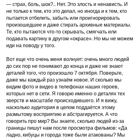
— страх, боль, шок?.. Нет. Это злость и ненависть. И
не только к тем, кто это делал, но иногда и к тем, кто
пытается отбелить, забыть или проигнорировать
произошедшее и даже стирать архивные материалы.
Те, кто пытаются что-то скрывать, смягчать или
подавать картину в другом «окрасе». Но мы не можем
иди на поводу у того.
Вот еще что очень меня волнует: очень много людей
до сих пор не понимают до конца и даже не знают
деталей того, что произошло 7 октября. Поверьте,
даже мы каждый раз узнаём новое. И сколько мы
видим фото и видео в телефонах наших героев,
которых нет в сети. Я говорю именно о деталях тех
зверств и масштабе происходившего. И я вижу,
насколько аудитория в целом поддаётся этому
размытому восприятию и абстрагируется. А что
говорить про мир? Вы знаете, сколько людей из-за
границы пишут нам после просмотра фильмов: «Да
ладно, кибуцы и города тоже были атакованы? Мы