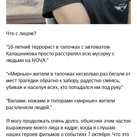
Что с лицом?
“16-летний террорист в тапочках с автоматом
Калашникова просто расстрелял всю мусорку с
людьми на NOVA.”
“«Мирные» жители в тапочках несколько раз бегали от
мест трагедии обратно к забору, радостно смеясь,
убивая и насилуя всех, кто попадался им под руку.”
“Вилами, ножами и топорами «мирные» жители
расчленяли людей.”
Я могу продолжать очень долго, объясняя этим частое
выражение моего лица в кадре, когда я слушаю
наших героев фильмов о событиях 7 октября. Что это