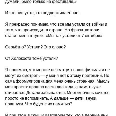
думали, было только на фестивале.»
И это пишут те, кто поддерживает нас.
Я прекрасно понимаю, что все мы устали от войны и
того, что происходит в стране. Но фраза, которая
ставит меня в тупик: «Мы так устали от 7 октября».
Серьёзно? Устали? Это слово?
От Холокоста тоже устали?
Я понимаю, что многие не смотрят наши фильмы и не
могут их смотреть — у меня нет к этому претензий. Но
сама формулировка для меня очень странная. Мысль
моя проста: прошло всего два года, а память уже
стирается. Детали забываются. Многим очень хочется
просто не вспоминать. А дальше — дети, внуки,
правнуки. Что будет с их памятью?
И при этом я слышу разговоры тех, кто в первые дни