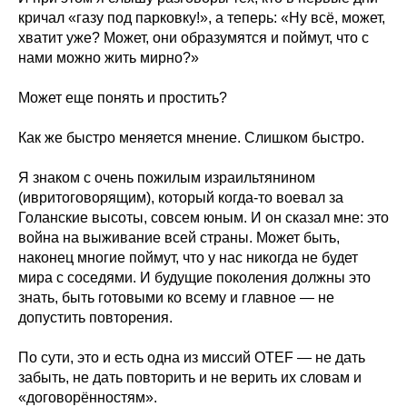
кричал «газу под парковку!», а теперь: «Ну всё, может,
хватит уже? Может, они образумятся и поймут, что с
нами можно жить мирно?»
Может еще понять и простить?
Как же быстро меняется мнение. Слишком быстро.
Я знаком с очень пожилым израильтянином
(ивритоговорящим), который когда-то воевал за
Голанские высоты, совсем юным. И он сказал мне: это
война на выживание всей страны. Может быть,
наконец многие поймут, что у нас никогда не будет
мира с соседями. И будущие поколения должны это
знать, быть готовыми ко всему и главное — не
допустить повторения.
По сути, это и есть одна из миссий OTEF — не дать
забыть, не дать повторить и не верить их словам и
«договорённостям».