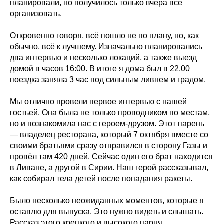
планировали, но получилось только вчера все
организовать.
Откровенно говоря, всё пошло не по плану, но, как
обычно, всё к лучшему. Изначально планировались
два интервью и несколько локаций, а также выезд
домой в часов 16:00. В итоге я дома был в 22.00
поездка заняла 3 час под сильным ливнем и градом.
Мы отлично провели первое интервью с нашей
гостьей. Она была не только проводником по местам,
но и познакомила нас с героем-друзом. Этот парень
— владелец ресторана, который 7 октября вместе со
своими братьями сразу отправился в сторону Газы и
провёл там 420 дней. Сейчас один его брат находится
в Ливане, а другой в Сирии. Наш герой рассказывал,
как собирал тела детей после попадания ракеты.
Было несколько неожиданных моментов, которые я
оставлю для выпуска. Это нужно видеть и слышать.
Рассказ этого крепкого и высокого парня