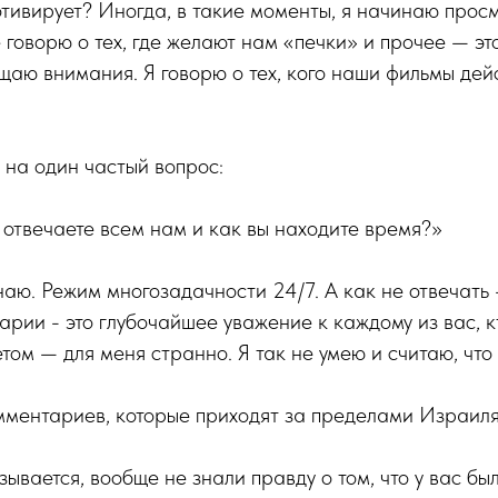
отивирует? Иногда, в такие моменты, я начинаю прос
 говорю о тех, где желают нам «печки» и прочее — это
щаю внимания. Я говорю о тех, кого наши фильмы дей
у на один частый вопрос:
 отвечаете всем нам и как вы находите время?»
аю. Режим многозадачности 24/7. А как не отвечать 
арии - это глубочайшее уважение к каждому из вас, 
том — для меня странно. Я так не умею и считаю, что
ментариев, которые приходят за пределами Израиля,
зывается, вообще не знали правду о том, что у вас был