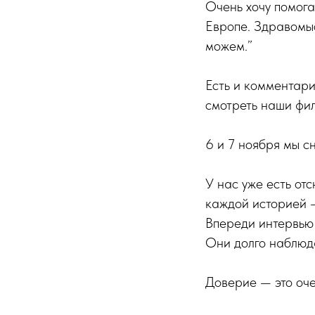
Очень хочу помога
Европе. Здравомыс
можем.”
Есть и комментари
смотреть наши фил
6 и 7 ноября мы с
У нас уже есть от
каждой историей —
Впереди интервью 
Они долго наблюд
Доверие — это оче