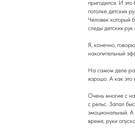
пригодился. И это
потолке детских ру
Человек который б
следы детских рук 
Я, конечно, говорю
накопительный эфф
На самом деле раз
хорошо. А как это 
Очень многие с на
с рельс. Запал бы
эмоциональный. А 
время, руки опуск