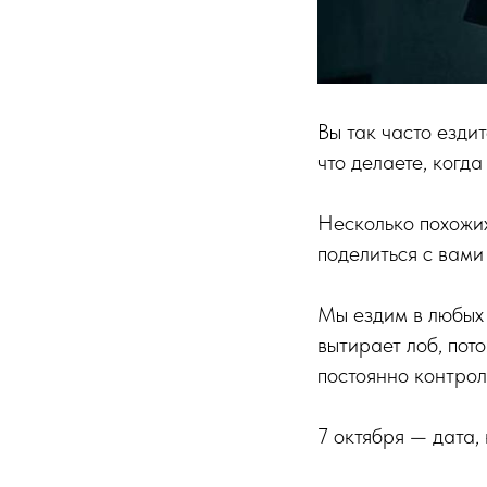
Вы так часто ездит
что делаете, когда
Несколько похожих 
поделиться с вами
Мы ездим в любых 
вытирает лоб, пот
постоянно контрол
7 октября — дата,