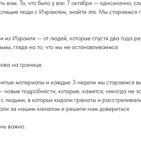
ть вам. То, что было у вас 7 октября — однозначно, с
лящие люди с Израилем, знайте это. Мы стараемся 
и из Израиля — от людей, которые спустя два года р
ьмы, глядя на то, что мы не останавливаемся.
нова на границе.
снятые материалы и каждые 3 недели мы стараемся в
 новые подробности, которые, кажется, никогда не з
с людьми, в которых кидали гранаты и расстреливал
али за нашим каналом и решили нам довериться.
нь важно.