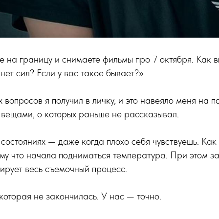
е на границу и снимаете фильмы про 7 октября. Как в
 нет сил? Если у вас такое бывает?»
вопросов я получил в личку, и это навеяло меня на по
 вещами, о которых раньше не рассказывал.
состояниях — даже когда плохо себя чувствуешь. Как 
ому что начала подниматься температура. При этом з
ирует весь съемочный процесс.
 которая не закончилась. У нас — точно.