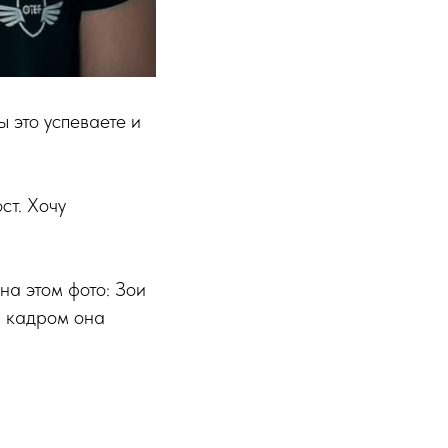
ы это успеваете и
ст. Хочу
на этом фото: Зои
а кадром она