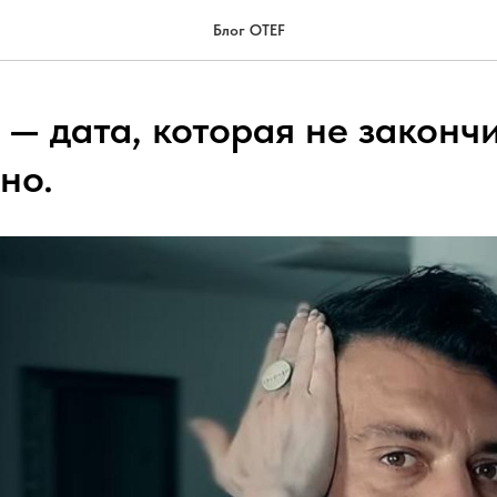
Блог OTEF
 — дата, которая не закончи
но.