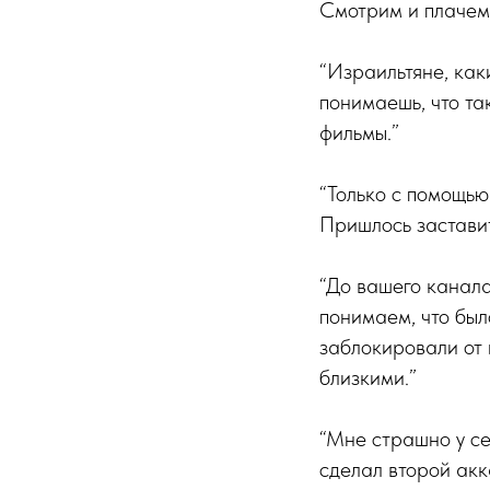
Смотрим и плачем.
“Израильтяне, как
понимаешь, что та
фильмы.”
“Только с помощью
Пришлось заставит
“До вашего канала
понимаем, что было
заблокировали от
близкими.”
“Мне страшно у се
сделал второй акк