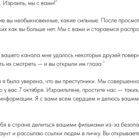
 Израиль, мы с вами!”
ие вы необыкновенные, какие сильные. После просмо
ких как вы больше нет. Мы с вами и стараемся распр
 вашего канала мне удалось некоторых друзей поверн
ь их смотреть — и вы открыли им глаза.”
 я была уверена, что вы преступники. Мы совершенно
 у вас 7 октября. Израильтяне, простите нас — таких,
 информации. Я с вами всем сердцем и делюсь вашим
бя в стране делиться вашими фильмами из-за безопас
аунт и рассылаю ссылки людям в личку. Вы открываете