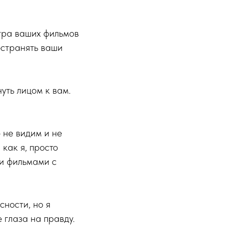
тра ваших фильмов
остранять ваши
уть лицом к вам.
 не видим и не
 как я, просто
и фильмами с
ности, но я
 глаза на правду.