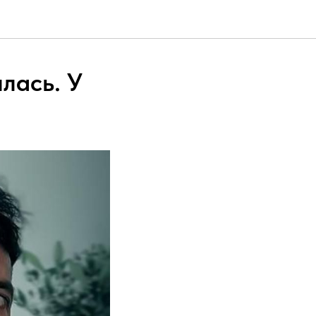
лась. У