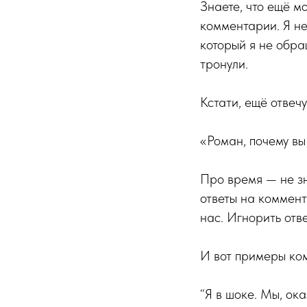
Знаете, что ещё м
комментарии. Я не
который я не обра
тронули.
Кстати, ещё отвеч
«Роман, почему вы
Про время — не зн
ответы на коммент
нас. Игнорить отве
И вот примеры ком
“Я в шоке. Мы, ока