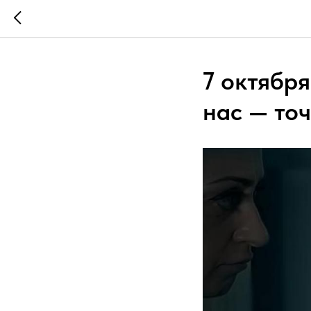
7 октября
нас — точ