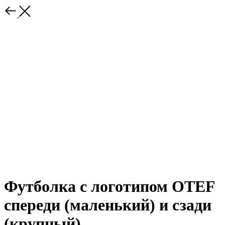
Футболка с логотипом OTEF
спереди (маленький) и сзади
(крупный)